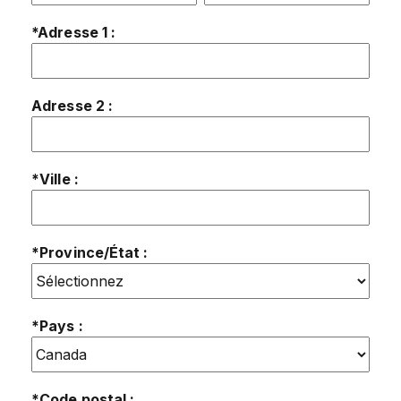
*Adresse 1 :
Adresse 2 :
*Ville :
*Province/État :
*Pays :
*Code postal :