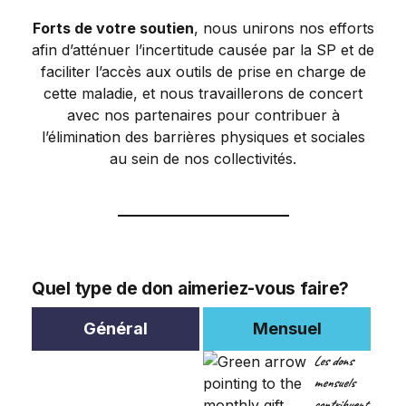
Forts de votre soutien
, nous unirons nos efforts
afin d’atténuer l’incertitude causée par la SP et de
faciliter l’accès aux outils de prise en charge de
cette maladie, et nous travaillerons de concert
avec nos partenaires pour contribuer à
l’élimination des barrières physiques et sociales
au sein de nos collectivités.
Quel type de don aimeriez-vous faire?
Les dons
mensuels
contribuent